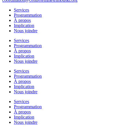
coordination@centrefemmesrimouski.org
Services
Programmation
À propos
Implication
Nous joindre
Services
Programmation
À propos
Implication
Nous joindre
Services
Programmation
À propos
Implication
Nous joindre
Services
Programmation
À propos
Implication
Nous joindre