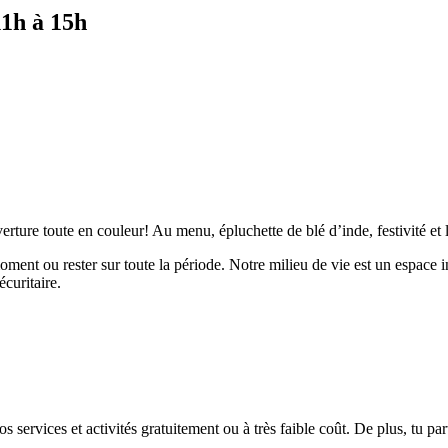
h à 15h
erture toute en couleur! Au menu, épluchette de blé d’inde, festivité e
ment ou rester sur toute la période. Notre milieu de vie est un espace i
écuritaire.
rvices et activités gratuitement ou à très faible coût. De plus, tu parti