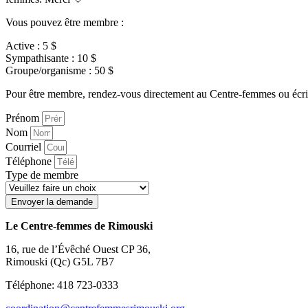
Vous pouvez être membre :
Active : 5 $
Sympathisante : 10 $
Groupe/organisme : 50 $
Pour être membre, rendez-vous directement au Centre-femmes ou écriv
Prénom
Nom
Courriel
Téléphone
Type de membre
Envoyer la demande
Le Centre-femmes de Rimouski
16, rue de l’Évêché Ouest CP 36,
Rimouski (Qc) G5L 7B7
Téléphone: 418 723-0333