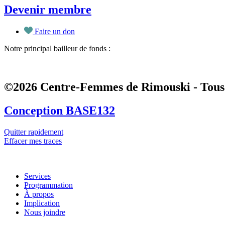
Devenir membre
Faire un don
Notre principal bailleur de fonds :
©2026 Centre-Femmes de Rimouski - Tous 
Conception BASE132
Quitter rapidement
Effacer mes traces
Services
Programmation
À propos
Implication
Nous joindre