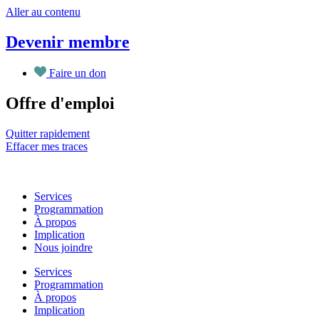
Aller au contenu
Devenir membre
Faire un don
Offre d'emploi
Quitter rapidement
Effacer mes traces
Services
Programmation
À propos
Implication
Nous joindre
Services
Programmation
À propos
Implication