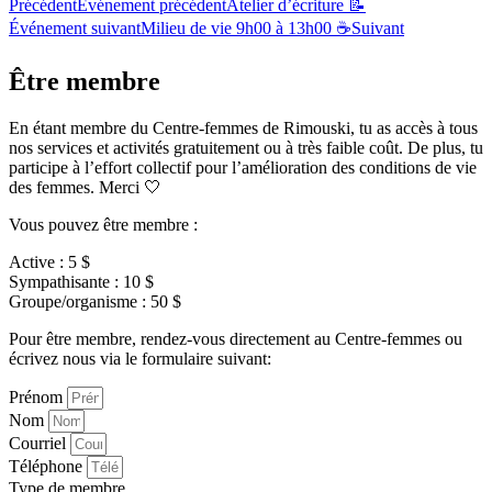
Précédent
Événement précédent
Atelier d’écriture 📝
Événement suivant
Milieu de vie 9h00 à 13h00 ☕
Suivant
Être membre
En étant membre du Centre-femmes de Rimouski, tu as accès à tous
nos services et activités gratuitement ou à très faible coût. De plus, tu
participe à l’effort collectif pour l’amélioration des conditions de vie
des femmes. Merci 🤍
Vous pouvez être membre :
Active : 5 $
Sympathisante : 10 $
Groupe/organisme : 50 $
Pour être membre, rendez-vous directement au Centre-femmes ou
écrivez nous via le formulaire suivant:
Prénom
Nom
Courriel
Téléphone
Type de membre