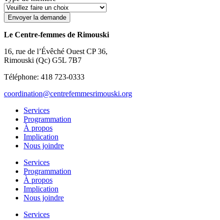
Envoyer la demande
Le Centre-femmes de Rimouski
16, rue de l’Évêché Ouest CP 36,
Rimouski (Qc) G5L 7B7
Téléphone: 418 723-0333
coordination@centrefemmesrimouski.org
Services
Programmation
À propos
Implication
Nous joindre
Services
Programmation
À propos
Implication
Nous joindre
Services