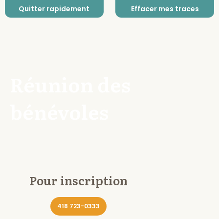
Quitter rapidement
Effacer mes traces
Réunion des
bénévoles
Pour inscription
418 723-0333