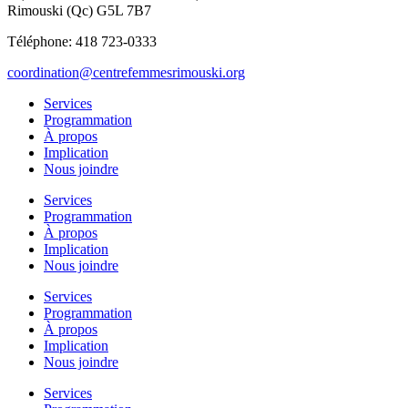
Rimouski (Qc) G5L 7B7
Téléphone: 418 723-0333
coordination@centrefemmesrimouski.org
Services
Programmation
À propos
Implication
Nous joindre
Services
Programmation
À propos
Implication
Nous joindre
Services
Programmation
À propos
Implication
Nous joindre
Services