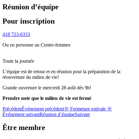
Réunion d’équipe
Pour inscription
418 723-0333
Ou en personne au Centre-femmes
Toute la journée
L’équipe est de retour et en réunion pour la préparation de la
réouverture du milieu de vie!
Grande ouverture le mercredi 28 août dès 9h!
Prendre note que le milieu de vie est fermé
Précédent
Événement précédent
🌞 Fermeture estivale 🌞
Événement suivant
Réunion d’équipe
Suivant
Être membre