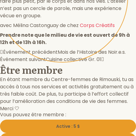
faire plus petit, par le corps et dans nos vies. L’atelier
n’est pas un cercle de parole, mais une expérience
vécue en groupe.
avec Mélina Castonguay de chez
Corps Créatifs
Prendre note que le milieu de vie est ouvert de 9h à
12h et de 13h à 16h.
Événement précédent
Mois de l’Histoire des Noir.e.s.
Événement suivant
Cuisine collective Gr. 01
Être membre
En étant membre du Centre-femmes de Rimouski, tu as
accès à tous nos services et activités gratuitement ou à
très faible coût. De plus, tu participe à l’effort collectif
pour l’amélioration des conditions de vie des femmes.
Merci 🤍
Vous pouvez être membre :
Active : 5 $