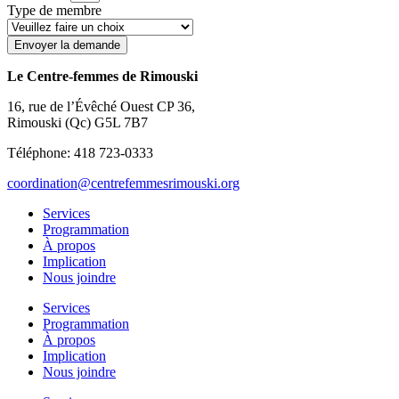
Type de membre
Envoyer la demande
Le Centre-femmes de Rimouski
16, rue de l’Évêché Ouest CP 36,
Rimouski (Qc) G5L 7B7
Téléphone: 418 723-0333
coordination@centrefemmesrimouski.org
Services
Programmation
À propos
Implication
Nous joindre
Services
Programmation
À propos
Implication
Nous joindre