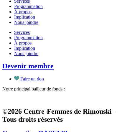
Services
Programmation
À propos
Implication
Nous joindre
Services
Programmation
À propos
Implication
Nous joindre
Devenir membre
Faire un don
Notre principal bailleur de fonds :
©2026 Centre-Femmes de Rimouski -
Tous droits réservés