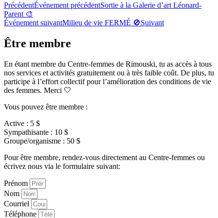
Précédent
Événement précédent
Sortie à la Galerie d’art Léonard-
Parent 🎨
Événement suivant
Milieu de vie FERMÉ 🚫
Suivant
Être membre
En étant membre du Centre-femmes de Rimouski, tu as accès à tous
nos services et activités gratuitement ou à très faible coût. De plus, tu
participe à l’effort collectif pour l’amélioration des conditions de vie
des femmes. Merci 🤍
Vous pouvez être membre :
Active : 5 $
Sympathisante : 10 $
Groupe/organisme : 50 $
Pour être membre, rendez-vous directement au Centre-femmes ou
écrivez nous via le formulaire suivant:
Prénom
Nom
Courriel
Téléphone