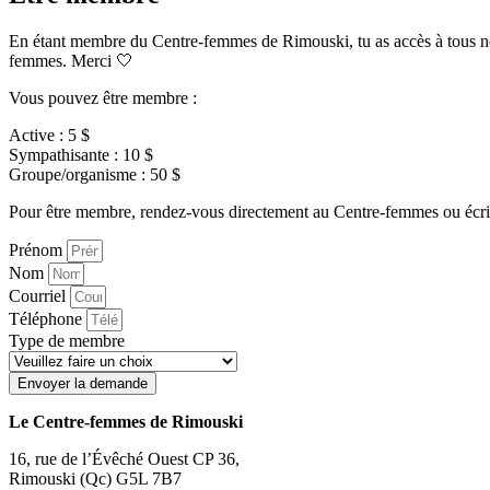
En étant membre du Centre-femmes de Rimouski, tu as accès à tous nos se
femmes. Merci 🤍
Vous pouvez être membre :
Active : 5 $
Sympathisante : 10 $
Groupe/organisme : 50 $
Pour être membre, rendez-vous directement au Centre-femmes ou écriv
Prénom
Nom
Courriel
Téléphone
Type de membre
Envoyer la demande
Le Centre-femmes de Rimouski
16, rue de l’Évêché Ouest CP 36,
Rimouski (Qc) G5L 7B7