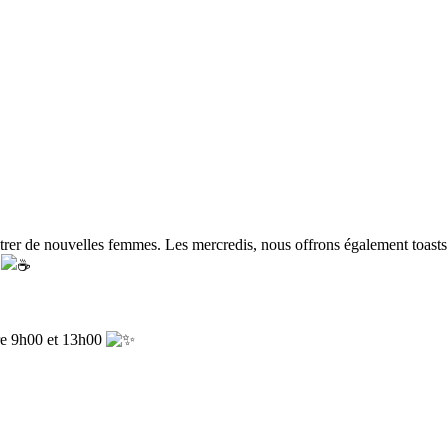
rer de nouvelles femmes. Les mercredis, nous offrons également toasts et
!
ntre 9h00 et 13h00