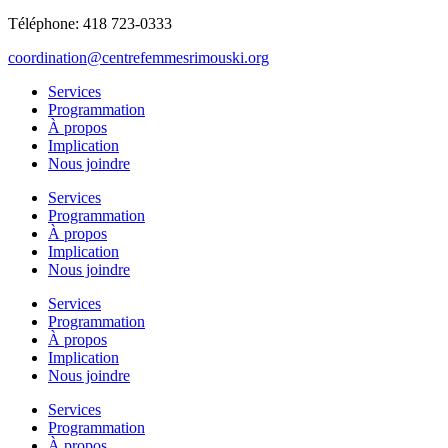
Téléphone: 418 723-0333
coordination@centrefemmesrimouski.org
Services
Programmation
À propos
Implication
Nous joindre
Services
Programmation
À propos
Implication
Nous joindre
Services
Programmation
À propos
Implication
Nous joindre
Services
Programmation
À propos