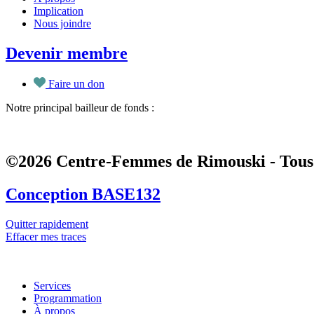
Implication
Nous joindre
Devenir membre
Faire un don
Notre principal bailleur de fonds :
©2026 Centre-Femmes de Rimouski - Tous 
Conception BASE132
Quitter rapidement
Effacer mes traces
Services
Programmation
À propos