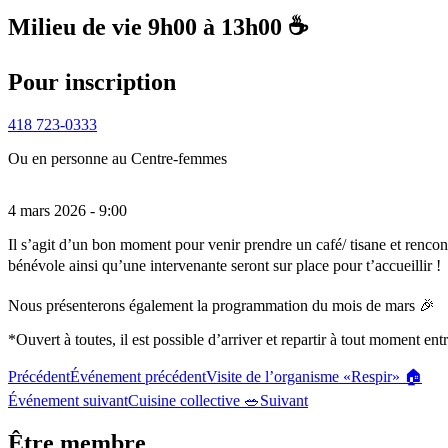
Milieu de vie 9h00 à 13h00 ☕
Pour inscription
418 723-0333
Ou en personne au Centre-femmes
4 mars 2026 - 9:00
Il s’agit d’un bon moment pour venir prendre un café/ tisane et rencont
bénévole ainsi qu’une intervenante seront sur place pour t’accueillir 
Nous présenterons également la programmation du mois de mars 🎉
*Ouvert à toutes, il est possible d’arriver et repartir à tout moment e
Précédent
Événement précédent
Visite de l’organisme «Respir» 🏠
Événement suivant
Cuisine collective 🥗
Suivant
Être membre