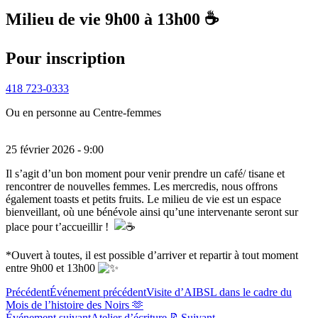
Milieu de vie 9h00 à 13h00 ☕
Pour inscription
418 723-0333
Ou en personne au Centre-femmes
25 février 2026 - 9:00
Il s’agit d’un bon moment pour venir prendre un café/ tisane et
rencontrer de nouvelles femmes. Les mercredis, nous offrons
également toasts et petits fruits. Le milieu de vie est un espace
bienveillant, où une bénévole ainsi qu’une intervenante seront sur
place pour t’accueillir !
*Ouvert à toutes, il est possible d’arriver et repartir à tout moment
entre 9h00 et 13h00
Précédent
Événement précédent
Visite d’AIBSL dans le cadre du
Mois de l’histoire des Noirs 🫶
Événement suivant
Atelier d’écriture 📝
Suivant