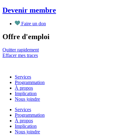
Aller
Devenir membre
au
contenu
Faire un don
Offre d'emploi
Quitter rapidement
Effacer mes traces
Services
Programmation
À propos
Implication
Nous joindre
Services
Programmation
À propos
Implication
Nous joindre