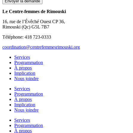
Envoyer la demande
Le Centre-femmes de Rimouski
16, rue de l’Évêché Ouest CP 36,
Rimouski (Qc) G5L 7B7
Téléphone: 418 723-0333
coordination@centrefemmesrimouski.org
Services
Programmation
À propos
Implication
Nous joindre
Services
Programmation
À propos
Implication
Nous joindre
Services
Programmation
À propos