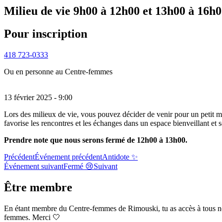
Milieu de vie 9h00 à 12h00 et 13h00 à 16h0
Pour inscription
418 723-0333
Ou en personne au Centre-femmes
13 février 2025 - 9:00
Lors des milieux de vie, vous pouvez décider de venir pour un petit mo
favorise les rencontres et les échanges dans un espace bienveillant et s
Prendre note que nous serons fermé de 12h00 à 13h00.
Précédent
Événement précédent
Antidote ✨
Événement suivant
Fermé 😢
Suivant
Être membre
En étant membre du Centre-femmes de Rimouski, tu as accès à tous nos se
femmes. Merci 🤍