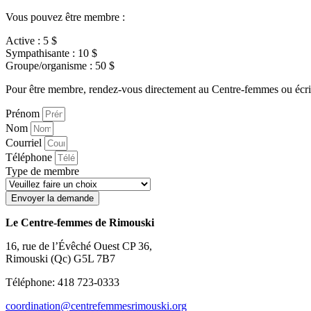
Vous pouvez être membre :
Active : 5 $
Sympathisante : 10 $
Groupe/organisme : 50 $
Pour être membre, rendez-vous directement au Centre-femmes ou écriv
Prénom
Nom
Courriel
Téléphone
Type de membre
Envoyer la demande
Le Centre-femmes de Rimouski
16, rue de l’Évêché Ouest CP 36,
Rimouski (Qc) G5L 7B7
Téléphone: 418 723-0333
coordination@centrefemmesrimouski.org