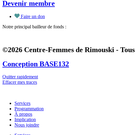
Devenir membre
Faire un don
Notre principal bailleur de fonds :
©2026 Centre-Femmes de Rimouski - Tous 
Conception BASE132
Quitter rapidement
Effacer mes traces
Services
Programmation
À propos
Implication
Nous joindre