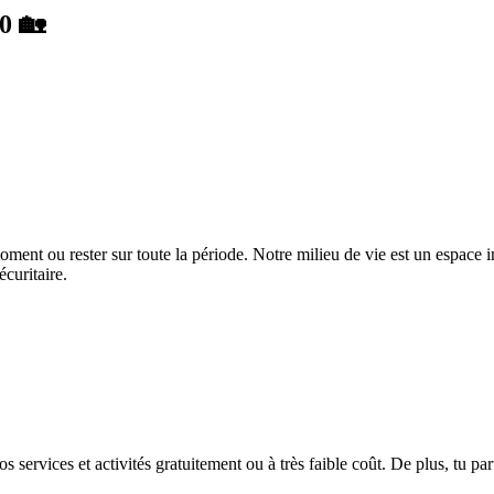
0 🏡
ment ou rester sur toute la période. Notre milieu de vie est un espace i
écuritaire.
rvices et activités gratuitement ou à très faible coût. De plus, tu parti