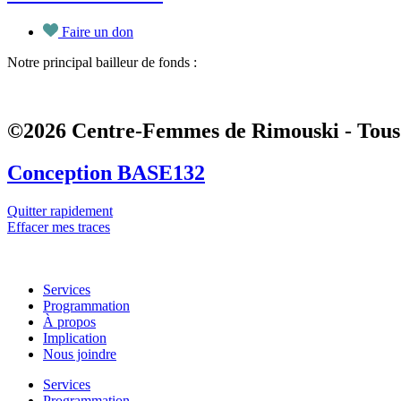
Faire un don
Notre principal bailleur de fonds :
©2026 Centre-Femmes de Rimouski - Tous 
Conception BASE132
Quitter rapidement
Effacer mes traces
Services
Programmation
À propos
Implication
Nous joindre
Services
Programmation