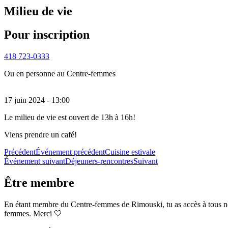
Milieu de vie
Pour inscription
418 723-0333
Ou en personne au Centre-femmes
17 juin 2024 - 13:00
Le milieu de vie est ouvert de 13h à 16h!
Viens prendre un café!
Précédent
Événement précédent
Cuisine estivale
Événement suivant
Déjeuners-rencontres
Suivant
Être membre
En étant membre du Centre-femmes de Rimouski, tu as accès à tous nos se
femmes. Merci 🤍