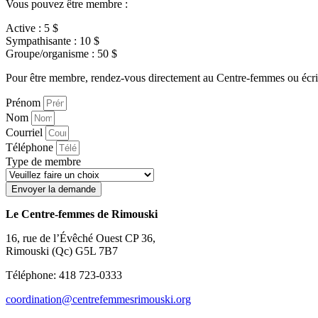
Vous pouvez être membre :
Active : 5 $
Sympathisante : 10 $
Groupe/organisme : 50 $
Pour être membre, rendez-vous directement au Centre-femmes ou écriv
Prénom
Nom
Courriel
Téléphone
Type de membre
Envoyer la demande
Le Centre-femmes de Rimouski
16, rue de l’Évêché Ouest CP 36,
Rimouski (Qc) G5L 7B7
Téléphone: 418 723-0333
coordination@centrefemmesrimouski.org