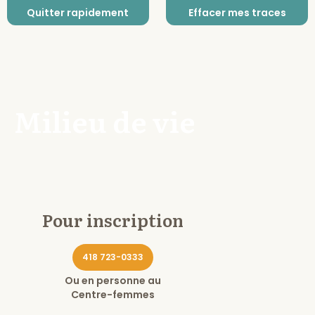
Quitter rapidement
Effacer mes traces
Milieu de vie
Pour inscription
418 723-0333
Ou en personne au
Centre-femmes