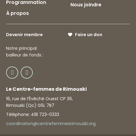
Programmation
Nous joindre
À propos
Devenir membre
Faire un don
Notre principal
bailleur de fonds :
Le Centre-femmes de Rimouski
16, rue de l’Évêché Ouest CP 36,
Rimouski (Qc) G5L 7B7
Téléphone: 418 723-0333
coordination@centrefemmesrimouski.org