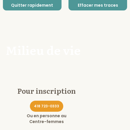
Quitter rapidement
Effacer mes traces
Milieu de vie
Pour inscription
418 723-0333
Ou en personne au
Centre-femmes