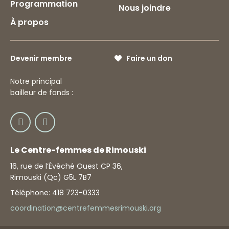
Programmation
Nous joindre
À propos
Devenir membre
Faire un don
Notre principal
bailleur de fonds :
Le Centre-femmes de Rimouski
16, rue de l’Évêché Ouest CP 36,
Rimouski (Qc) G5L 7B7
Téléphone: 418 723-0333
coordination@centrefemmesrimouski.org