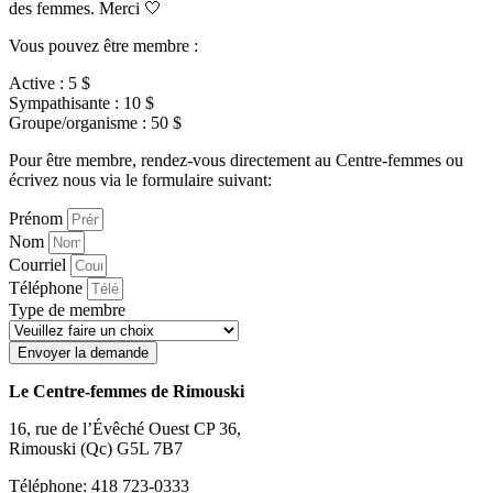
des femmes. Merci 🤍
Vous pouvez être membre :
Active : 5 $
Sympathisante : 10 $
Groupe/organisme : 50 $
Pour être membre, rendez-vous directement au Centre-femmes ou
écrivez nous via le formulaire suivant:
Prénom
Nom
Courriel
Téléphone
Type de membre
Envoyer la demande
Le Centre-femmes de Rimouski
16, rue de l’Évêché Ouest CP 36,
Rimouski (Qc) G5L 7B7
Téléphone: 418 723-0333