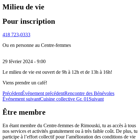
Milieu de vie
Pour inscription
418 723-0333
Ou en personne au Centre-femmes
29 février 2024 - 9:00
Le milieu de vie est ouvert de 9h à 12h et de 13h à 16h!
Viens prendre un café!
Précédent
Événement précédent
Rencontre des Bénévoles
Événement suivant
Cuisine collective Gr. 01
Suivant
Être membre
En étant membre du Centre-femmes de Rimouski, tu as accès à tous
nos services et activités gratuitement ou à très faible coût. De plus, tu
participe à l’effort collectif pour l’amélioration des conditions de vie