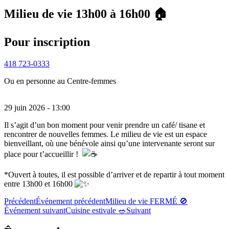
Milieu de vie 13h00 à 16h00 🏠
Pour inscription
418 723-0333
Ou en personne au Centre-femmes
29 juin 2026 - 13:00
Il s’agit d’un bon moment pour venir prendre un café/ tisane et
rencontrer de nouvelles femmes. Le milieu de vie est un espace
bienveillant, où une bénévole ainsi qu’une intervenante seront sur
place pour t’accueillir !
*Ouvert à toutes, il est possible d’arriver et de repartir à tout moment
entre 13h00 et 16h00
Précédent
Événement précédent
Milieu de vie FERMÉ 🚫
Événement suivant
Cuisine estivale 🥗
Suivant