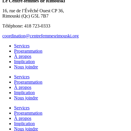
Le Centre-femmes de Rimouski
16, rue de l’Évêché Ouest CP 36,
Rimouski (Qc) G5L 7B7
Téléphone: 418 723-0333
coordination@centrefemmesrimouski.org
Services
Programmation
À propos
Implication
Nous joindre
Services
Programmation
À propos
Implication
Nous joindre
Services
Programmation
À propos
Implication
Nous joindre