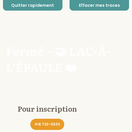
Quitter rapidement
Effacer mes traces
Fermé – 🤝 LAC-À-
L’ÉPAULE ❤️
Pour inscription
418 723-0333