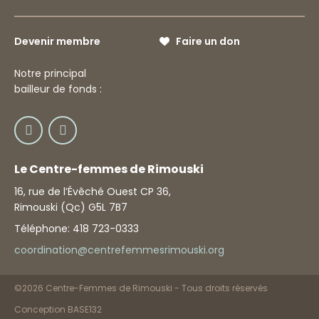
Devenir membre
Faire un don
Notre principal
bailleur de fonds :
Le Centre-femmes de Rimouski
16, rue de l’Évêché Ouest CP 36,
Rimouski (Qc) G5L 7B7
Téléphone: 418 723-0333
coordination@centrefemmesrimouski.org
©2026 Centre-Femmes de Rimouski - Tous droits réservés
Conception BASE132