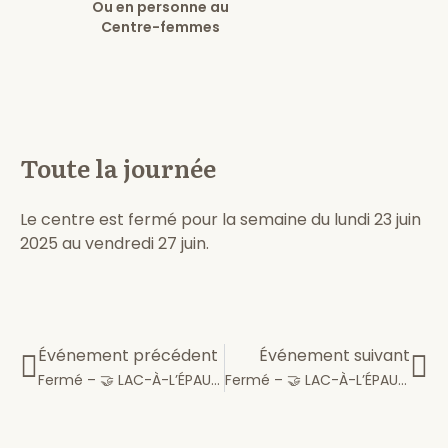
Ou en personne au
Centre-femmes
Toute la journée
Le centre est fermé pour la semaine du lundi 23 juin
2025 au vendredi 27 juin.
Événement précédent
Événement suivant
Fermé – 🤝 LAC-À-L’ÉPAULE ❤️
Fermé – 🤝 LAC-À-L’ÉPAULE ❤️