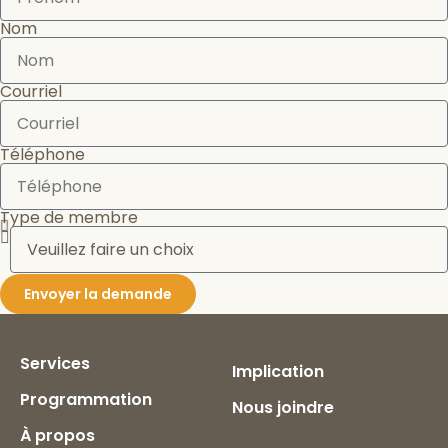
Nom
Courriel
Téléphone
Type de membre
Envoyer la demande
Services
Implication
Programmation
Nous joindre
À propos