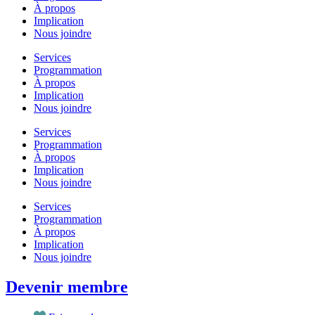
À propos
Implication
Nous joindre
Services
Programmation
À propos
Implication
Nous joindre
Services
Programmation
À propos
Implication
Nous joindre
Services
Programmation
À propos
Implication
Nous joindre
Devenir membre