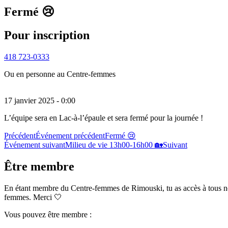
Fermé 😢
Pour inscription
418 723-0333
Ou en personne au Centre-femmes
17 janvier 2025 - 0:00
L’équipe sera en Lac-à-l’épaule et sera fermé pour la journée !
Précédent
Événement précédent
Fermé 😢
Événement suivant
Milieu de vie 13h00-16h00 🏡
Suivant
Être membre
En étant membre du Centre-femmes de Rimouski, tu as accès à tous nos se
femmes. Merci 🤍
Vous pouvez être membre :