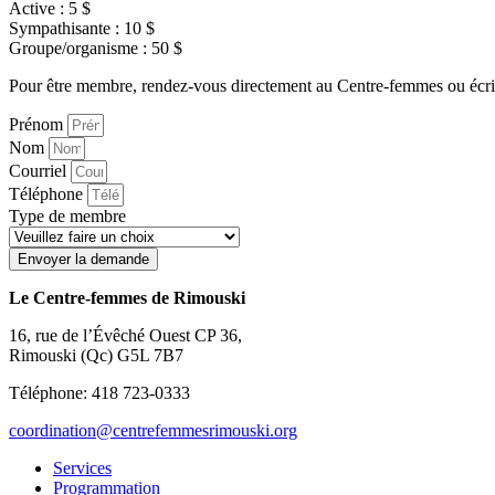
Active : 5 $
Sympathisante : 10 $
Groupe/organisme : 50 $
Pour être membre, rendez-vous directement au Centre-femmes ou écriv
Prénom
Nom
Courriel
Téléphone
Type de membre
Envoyer la demande
Le Centre-femmes de Rimouski
16, rue de l’Évêché Ouest CP 36,
Rimouski (Qc) G5L 7B7
Téléphone: 418 723-0333
coordination@centrefemmesrimouski.org
Services
Programmation