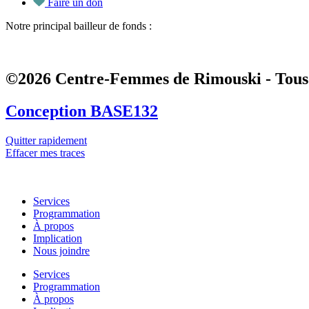
Faire un don
Notre principal bailleur de fonds :
©2026 Centre-Femmes de Rimouski - Tous 
Conception BASE132
Quitter rapidement
Effacer mes traces
Services
Programmation
À propos
Implication
Nous joindre
Services
Programmation
À propos