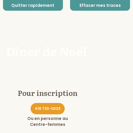
Quitter rapidement
Effacer mes traces
Dîner de Noël
Pour inscription
418 723-0333
Ou en personne au
Centre-femmes