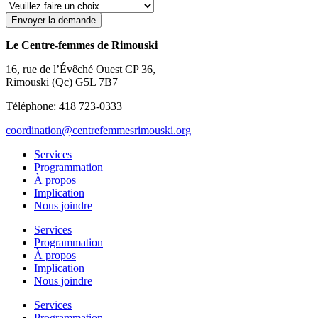
Envoyer la demande
Le Centre-femmes de Rimouski
16, rue de l’Évêché Ouest CP 36,
Rimouski (Qc) G5L 7B7
Téléphone: 418 723-0333
coordination@centrefemmesrimouski.org
Services
Programmation
À propos
Implication
Nous joindre
Services
Programmation
À propos
Implication
Nous joindre
Services
Programmation