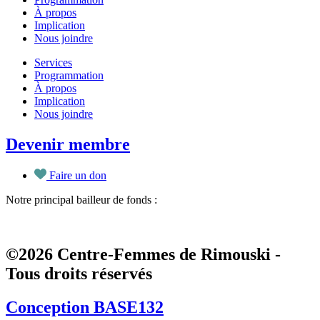
À propos
Implication
Nous joindre
Services
Programmation
À propos
Implication
Nous joindre
Devenir membre
Faire un don
Notre principal bailleur de fonds :
©2026 Centre-Femmes de Rimouski -
Tous droits réservés
Conception BASE132