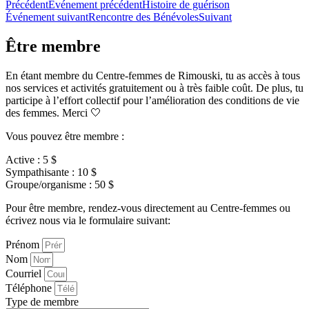
Précédent
Événement précédent
Histoire de guérison
Événement suivant
Rencontre des Bénévoles
Suivant
Être membre
En étant membre du Centre-femmes de Rimouski, tu as accès à tous
nos services et activités gratuitement ou à très faible coût. De plus, tu
participe à l’effort collectif pour l’amélioration des conditions de vie
des femmes. Merci 🤍
Vous pouvez être membre :
Active : 5 $
Sympathisante : 10 $
Groupe/organisme : 50 $
Pour être membre, rendez-vous directement au Centre-femmes ou
écrivez nous via le formulaire suivant:
Prénom
Nom
Courriel
Téléphone
Type de membre