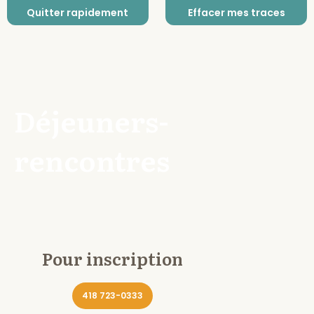
Quitter rapidement
Effacer mes traces
Déjeuners-
rencontres
Pour inscription
418 723-0333