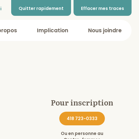
Quitter rapidement
Effacer mes traces
i
propos
Implication
Nous joindre
Pour inscription
418 723-0333
Ou en personne au