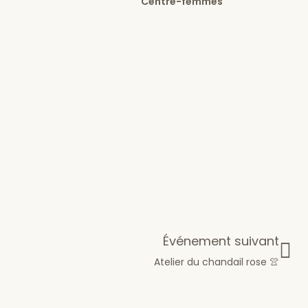
Centre-femmes
Événement suivant
Atelier du chandail rose 👚