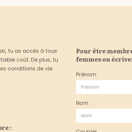
Pour être membre
, tu as accès à tous
femmes ou écrivez
faible coût. De plus, tu
 des conditions de vie
Prénom
Nom
re :
Courriel