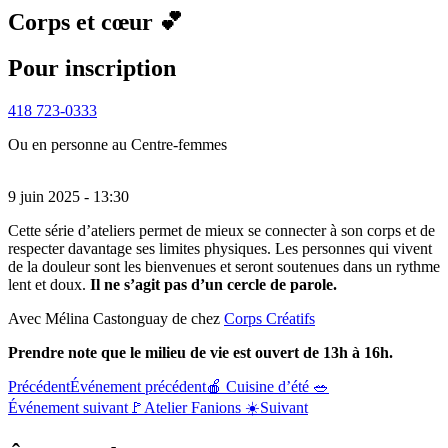
Corps et cœur 💕
Pour inscription
418 723-0333
Ou en personne au Centre-femmes
9 juin 2025 - 13:30
Cette série d’ateliers permet de mieux se connecter à son corps et de
respecter davantage ses limites physiques. Les personnes qui vivent
de la douleur sont les bienvenues et seront soutenues dans un rythme
lent et doux.
Il ne s’agit pas d’un cercle de parole.
Avec Mélina Castonguay de chez
Corps Créatifs
Prendre note que le milieu de vie est ouvert de 13h à 16h.
Précédent
Événement précédent
🍎 Cuisine d’été 🥗
Événement suivant
🚩Atelier Fanions ☀️
Suivant