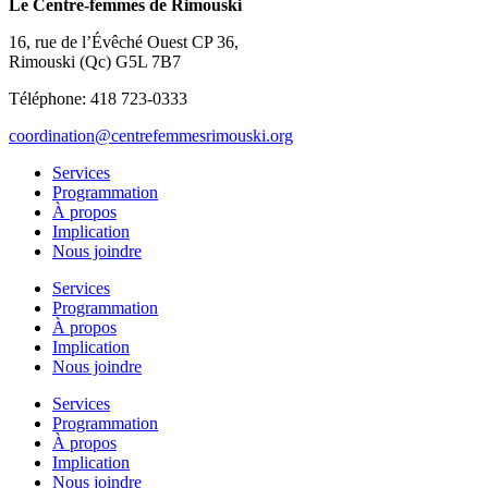
Le Centre-femmes de Rimouski
16, rue de l’Évêché Ouest CP 36,
Rimouski (Qc) G5L 7B7
Téléphone: 418 723-0333
coordination@centrefemmesrimouski.org
Services
Programmation
À propos
Implication
Nous joindre
Services
Programmation
À propos
Implication
Nous joindre
Services
Programmation
À propos
Implication
Nous joindre