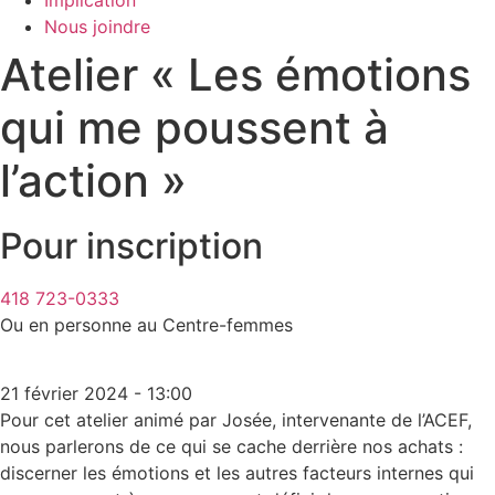
Implication
Nous joindre
Atelier « Les émotions
qui me poussent à
l’action »
Pour inscription
418 723-0333
Ou en personne au Centre-femmes
21 février 2024 - 13:00
Pour cet atelier animé par Josée, intervenante de l’ACEF,
nous parlerons de ce qui se cache derrière nos achats :
discerner les émotions et les autres facteurs internes qui