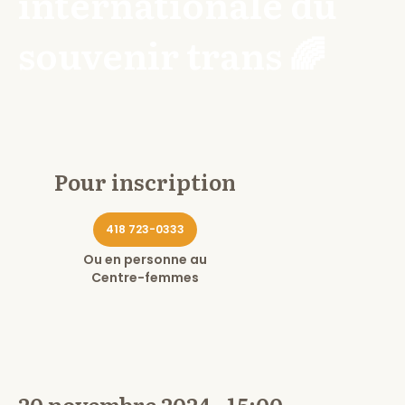
internationale du
souvenir trans 🌈
Pour inscription
418 723-0333
Ou en personne au
Centre-femmes
20 novembre 2024 - 15:00