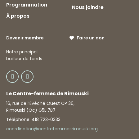
Programmation
Nous joindre
À propos
Devenir membre
Faire un don
Notre principal
bailleur de fonds :
Le Centre-femmes de Rimouski
16, rue de l’Évêché Ouest CP 36,
Rimouski (Qc) G5L 7B7
Téléphone: 418 723-0333
coordination@centrefemmesrimouski.org