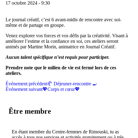
17 octobre 2024 - 9:30
Le journal créatif, c’est 6 avant-midis de rencontre avec soi-
même et de partage en groupe.
Venez explorer vos forces et vos défis par la créativité. Visant à
améliorer l’estime et la confiance en soi, ces ateliers seront
animés par Martine Morin, animatrice en Journal Créatif.
Aucun talent spécifique n’est requis pour participer.
Prendre note que le milieu de vie est fermé lors de ces
ateliers.
Événement précédent
🥐 Déjeuner-rencontre 🍳
Événement suivant
💖Corps et cœur💖
Être membre
En étant membre du Centre-femmes de Rimouski, tu as
accès à tous nos services et activités gratuitement ou à très