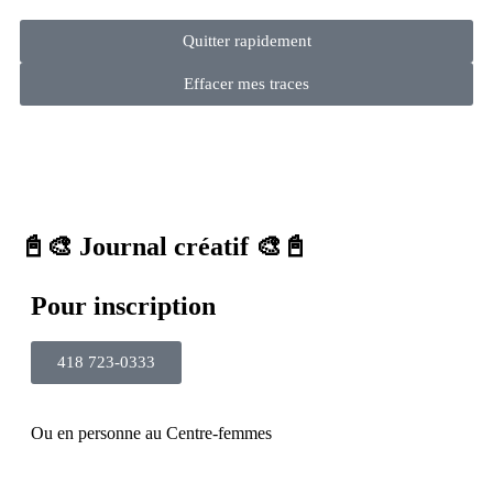
Quitter rapidement
Effacer mes traces
📓🎨 Journal créatif 🎨📓
Pour inscription
418 723-0333
Ou en personne au Centre-femmes