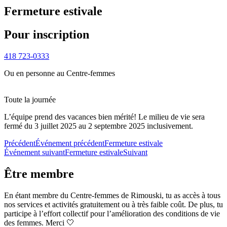
Fermeture estivale
Pour inscription
418 723-0333
Ou en personne au Centre-femmes
Toute la journée
L’équipe prend des vacances bien mérité! Le milieu de vie sera
fermé du 3 juillet 2025 au 2 septembre 2025 inclusivement.
Précédent
Événement précédent
Fermeture estivale
Événement suivant
Fermeture estivale
Suivant
Être membre
En étant membre du Centre-femmes de Rimouski, tu as accès à tous
nos services et activités gratuitement ou à très faible coût. De plus, tu
participe à l’effort collectif pour l’amélioration des conditions de vie
des femmes. Merci 🤍