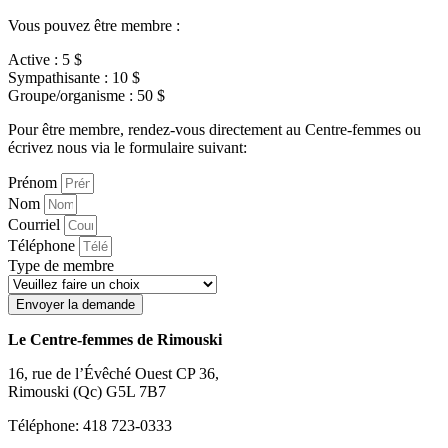
Vous pouvez être membre :
Active : 5 $
Sympathisante : 10 $
Groupe/organisme : 50 $
Pour être membre, rendez-vous directement au Centre-femmes ou
écrivez nous via le formulaire suivant:
Prénom
Nom
Courriel
Téléphone
Type de membre
Envoyer la demande
Le Centre-femmes de Rimouski
16, rue de l’Évêché Ouest CP 36,
Rimouski (Qc) G5L 7B7
Téléphone: 418 723-0333