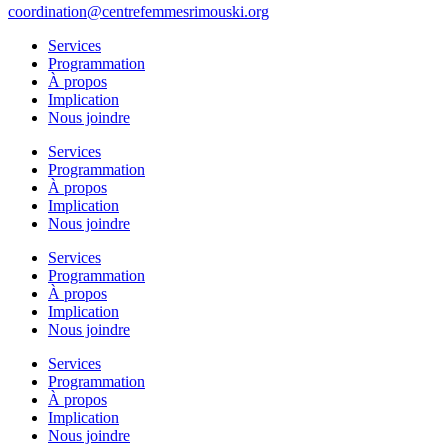
coordination@centrefemmesrimouski.org
Services
Programmation
À propos
Implication
Nous joindre
Services
Programmation
À propos
Implication
Nous joindre
Services
Programmation
À propos
Implication
Nous joindre
Services
Programmation
À propos
Implication
Nous joindre