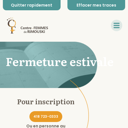
Quitter rapidement
Effacer mes traces
Fermeture estivale
Pour inscription
418 723-0333
Ou en personne au