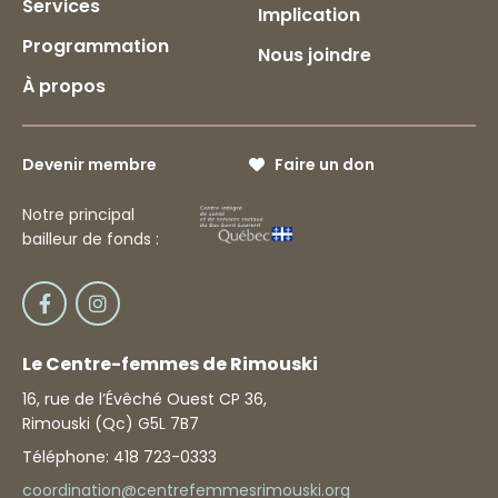
Services
Implication
Programmation
Nous joindre
À propos
Devenir membre
Faire un don
Notre principal
bailleur de fonds :
Le Centre-femmes de Rimouski
16, rue de l’Évêché Ouest CP 36,
Rimouski (Qc) G5L 7B7
Téléphone: 418 723-0333
coordination@centrefemmesrimouski.org