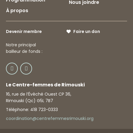
Nous joindre
À propos
Devenir membre
Faire un don
Notre principal
bailleur de fonds :
Le Centre-femmes de Rimouski
16, rue de l’Évêché Ouest CP 36,
Rimouski (Qc) G5L 7B7
Téléphone: 418 723-0333
coordination@centrefemmesrimouski.org