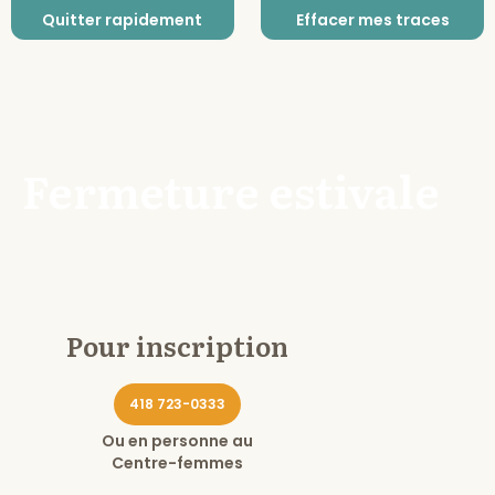
Quitter rapidement
Effacer mes traces
Fermeture estivale
Pour inscription
418 723-0333
Ou en personne au
Centre-femmes