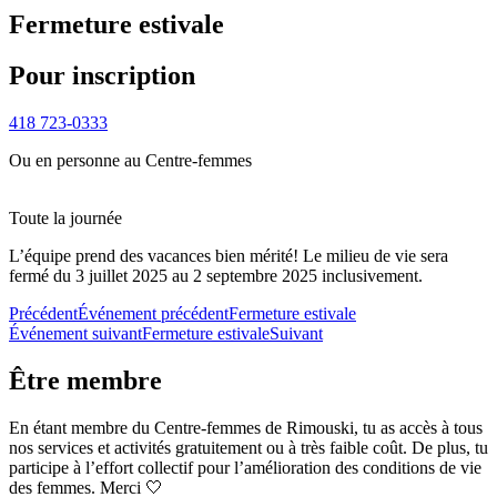
Fermeture estivale
Pour inscription
418 723-0333
Ou en personne au Centre-femmes
Toute la journée
L’équipe prend des vacances bien mérité! Le milieu de vie sera
fermé du 3 juillet 2025 au 2 septembre 2025 inclusivement.
Précédent
Événement précédent
Fermeture estivale
Événement suivant
Fermeture estivale
Suivant
Être membre
En étant membre du Centre-femmes de Rimouski, tu as accès à tous
nos services et activités gratuitement ou à très faible coût. De plus, tu
participe à l’effort collectif pour l’amélioration des conditions de vie
des femmes. Merci 🤍