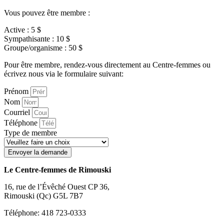
Vous pouvez être membre :
Active : 5 $
Sympathisante : 10 $
Groupe/organisme : 50 $
Pour être membre, rendez-vous directement au Centre-femmes ou
écrivez nous via le formulaire suivant:
Prénom
Nom
Courriel
Téléphone
Type de membre
Envoyer la demande
Le Centre-femmes de Rimouski
16, rue de l’Évêché Ouest CP 36,
Rimouski (Qc) G5L 7B7
Téléphone: 418 723-0333