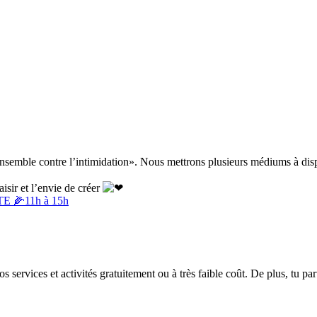
«Ensemble contre l’intimidation». Nous mettrons plusieurs médiums à dis
isir et l’envie de créer
🌽11h à 15h
rvices et activités gratuitement ou à très faible coût. De plus, tu parti