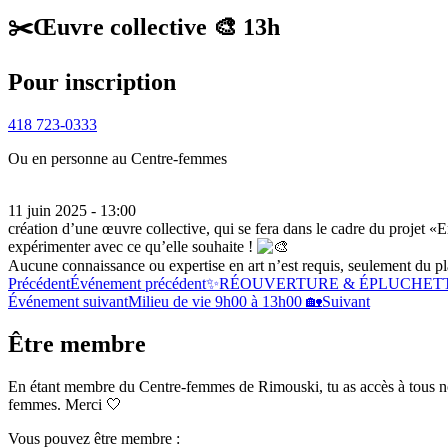
✂️Œuvre collective 🎨 13h
Pour inscription
418 723-0333
Ou en personne au Centre-femmes
11 juin 2025 - 13:00
création d’une œuvre collective, qui se fera dans le cadre du projet 
expérimenter avec ce qu’elle souhaite !
Aucune connaissance ou expertise en art n’est requis, seulement du pla
Précédent
Événement précédent
✨RÉOUVERTURE & ÉPLUCHETTE 
Événement suivant
Milieu de vie 9h00 à 13h00 🏡
Suivant
Être membre
En étant membre du Centre-femmes de Rimouski, tu as accès à tous nos se
femmes. Merci 🤍
Vous pouvez être membre :