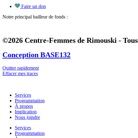
Faire un don
Notre principal bailleur de fonds :
©2026 Centre-Femmes de Rimouski - Tous 
Conception BASE132
Quitter rapidement
Effacer mes traces
Services
Programmation
À propos
Implication
Nous joindre
Services
Programmation