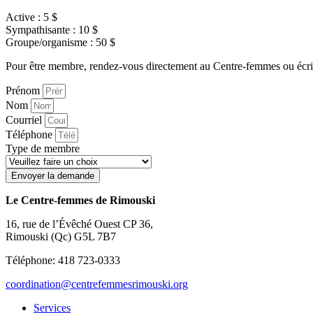
Active : 5 $
Sympathisante : 10 $
Groupe/organisme : 50 $
Pour être membre, rendez-vous directement au Centre-femmes ou écriv
Prénom
Nom
Courriel
Téléphone
Type de membre
Envoyer la demande
Le Centre-femmes de Rimouski
16, rue de l’Évêché Ouest CP 36,
Rimouski (Qc) G5L 7B7
Téléphone: 418 723-0333
coordination@centrefemmesrimouski.org
Services